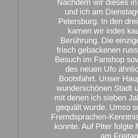
Nachdem wir dieses in 
und ich am Dienstagv
Petersburg. In den dr
kamen wir indes ka
Berührung. Die einzi
frisch gebackenen russ
Besuch im Fanshop sowi
des neuen Ufo ähnli
Bootsfahrt. Unser Hau
wunderschönen Stadt u
mit denen ich sieben Ja
gequält wurde. Umso s
Fremdsprachen-Kenntnis
konnte. Auf Piter folgt
am Freitag