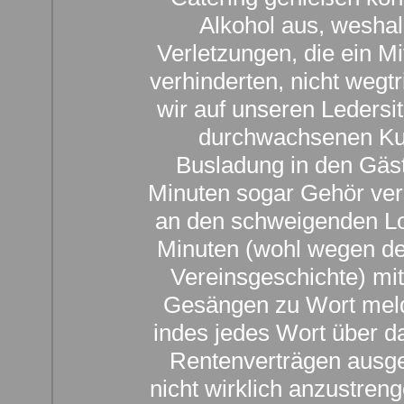
Alkohol aus, weshal
Verletzungen, die ein M
verhinderten, nicht wegt
wir auf unseren Ledersi
durchwachsenen Kuli
Busladung in den Gäst
Minuten sogar Gehör ver
an den schweigenden Lok
Minuten (wohl wegen dem
Vereinsgeschichte) mi
Gesängen zu Wort meld
indes jedes Wort über da
Rentenverträgen ausge
nicht wirklich anzustre