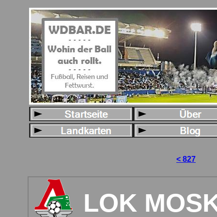
< 827
LOK MOS