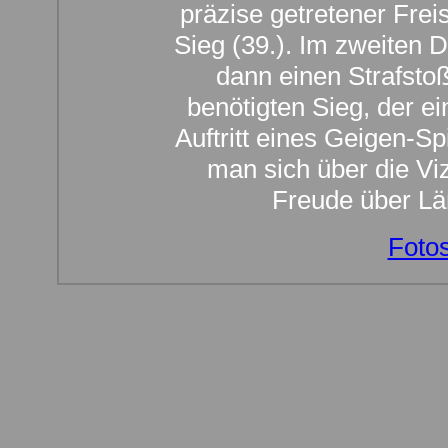
präzise getretener Fre
Sieg (39.). Im zweiten
dann einen Strafsto
benötigten Sieg, der e
Auftritt eines Geigen-Sp
man sich über die Viz
Freude über L
Fotos