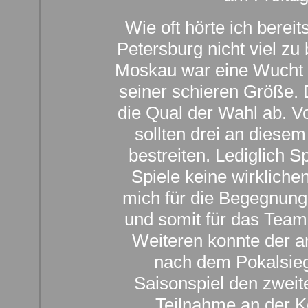
Wie oft hörte ich berei
Petersburg nicht viel zu 
Moskau war eine Wucht u
seiner schieren Größe. 
die Qual der Wahl ab. Vo
sollten drei an diesem
bestreiten. Lediglich S
Spiele keine wirkliche
mich für die Begegnun
und somit für das Tea
Weiteren konnte der a
nach dem Pokalsieg
Saisonspiel den zweit
Teilnahme an der K