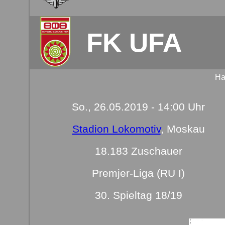
FK UFA
Ha
So., 26.05.2019 - 14:00 Uhr
Stadion Lokomotiv
, Moskau
18.183 Zuschauer
Premjer-Liga (RU I)
30. Spieltag 18/19