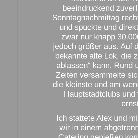
beeindruckend zuverl
Sonntagnachmittag recht 
und spuckte und direk
zwar nur knapp 30.00
jedoch größer aus. Auf 
bekannte alte Lok, die
ablassen“ kann. Rund 
Zeiten versammelte sic
die kleinste und am wen
Hauptstadtclubs und 
ern
Ich stattete Alex und m
wir in einem abgetren
Catering genießen kon